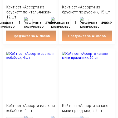
Кейт-сет «Ассорти из
Кейт-сет «Ассорти
брускетт по-итальянски»,
брускетт по-русск
12 шт
3700 ₽
Предзаказ за 48 часов
Предзаказ за 4