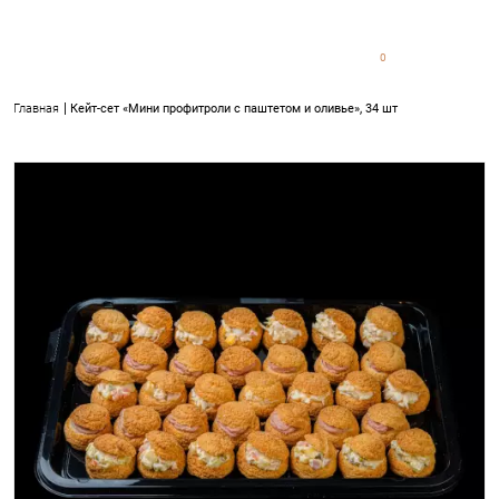
0
0
Главная
Кейт-сет «Мини профитроли с паштетом и оливье», 34 шт