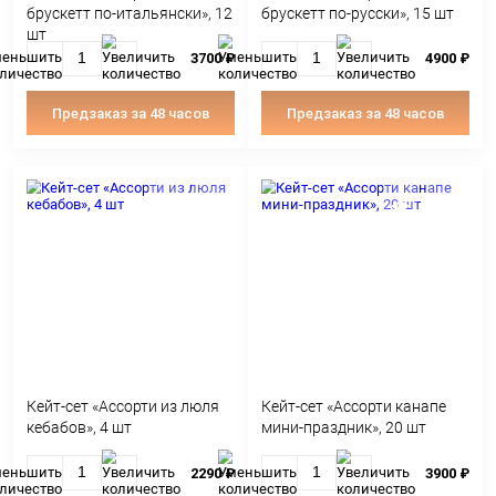
С ЭТИМ ТОВАРОМ ПОКУ
Кейт-сет «Ассорти из
Кейт-сет «Ассорти 
брускетт по-итальянски», 12
брускетт по-русски
шт
3700 ₽