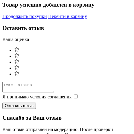
Товар успешно добавлен в корзину
Продолжить покупки
Перейти в корзину
Оставить отзыв
Ваша оценка
Я принимаю условия соглашения
Оставить отзыв
Спасибо за Ваш отзыв
Ваш отзыв отправлен на модерацию. После проверки