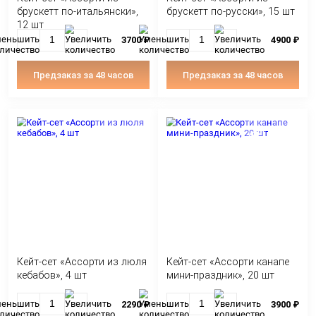
С ЭТИМ ТОВАРОМ ПОКУ
Кейт-сет «Ассорти из
Кейт-сет «Ассорти
брускетт по-итальянски»,
брускетт по-русск
12 шт
3700 ₽