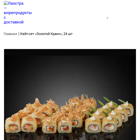
0
0
Главная
Кейт-сет «Золотой Кранч», 24 шт