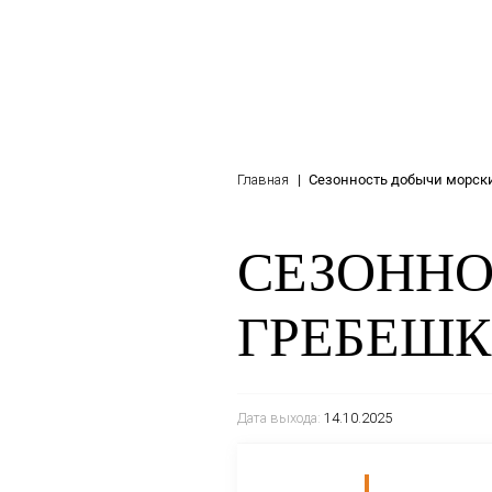
Главная
Сезонность 
СЕЗО
ГРЕБ