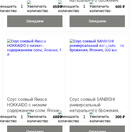
Соус цитрусовый Понзу с
Соус соевый Яма
юдзу, Япония, 360 мл
классический
натурального бро
Япония, 1 л
650 ₽
Ожидаем
Ожидае