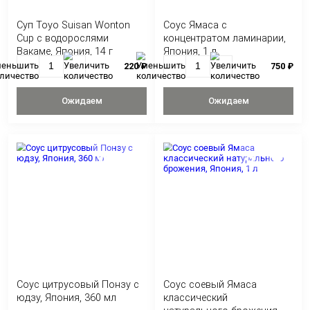
Суп Toyo Suisan Wonton
Соус Ямаса с
Cup с водорослями
концентратом ла
Вакаме, Япония, 14 г
Япония, 1 л
220 ₽
Ожидаем
Ожидае