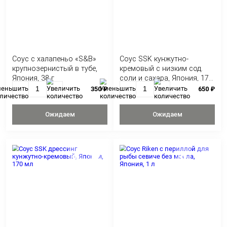
Ожидаем
Ожидае
Соус соевый MIZKAN для
Соус соевый Kikk
гёдза, Япония, 150 мл
низким содержан
Япония, 1 л
350 ₽