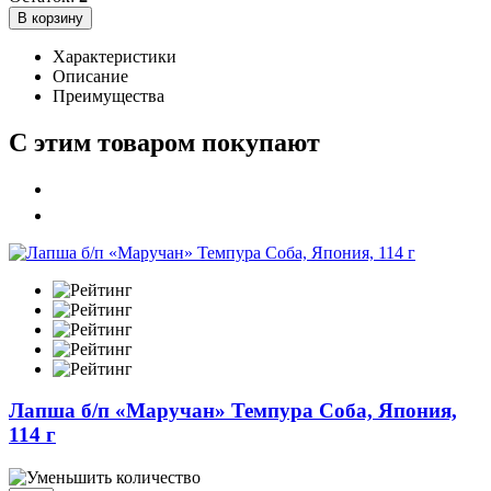
В корзину
Характеристики
Описание
Преимущества
С этим товаром покупают
Лапша б/п «Маручан» Темпура Соба, Япония,
114 г