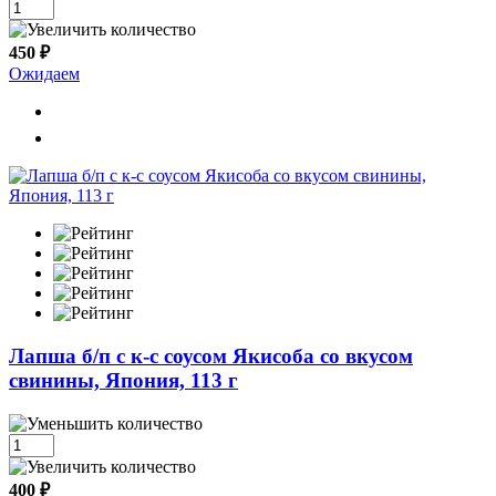
450 ₽
Ожидаем
Лапша б/п с к-с соусом Якисоба со вкусом
свинины, Япония, 113 г
400 ₽