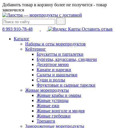
Добавить товар в корзину более не получится - товар
закончился
8 993 910-78-48
Оставить отзыв
Каталог
Наборы и сеты морепродуктов
Кейтеринг
Брускетты и тарталетки
Бургеры, круассаны, сэндвичи
Десертное меню
Канапе и нарезки
Салаты и шашлычки
Суши и роллы
Фруктовые и сырные тарелки
Живые морепродукты
Живые крабы и омары
Живые устрицы
Живые ежи
Живые вонголе и мидия
Живые гребешки
Трепанги
Замороженные морепродукты