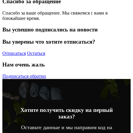
Спасибо за обращение
Спасибо за ваше обращение. Мы свяжемся с вами в
ближайшее время.
Вы успешно подписались на новости
Вы уверены что хотите отписаться?
Отписаться
Остаться
Нам очень жаль
Подписаться обратно
Хотите получить скидку на первый
заказ?
Оставьте данные и мы направим код на