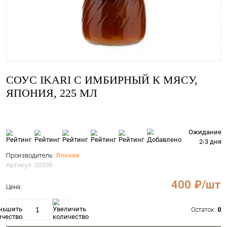
CОУС IKARI С ИМБИРНЫЙ К МЯ
ЯПОНИЯ, 225 МЛ