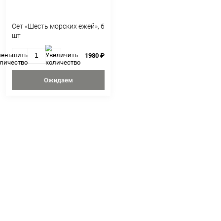
Сет «Шесть морских ежей», 6
шт
1980 ₽
Ожидаем