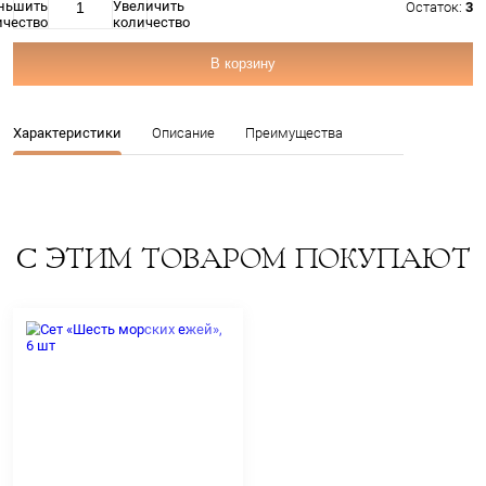
Артикул: 11257
44
Цена:
В корзину
Характеристики
Описание
Преимущества
С ЭТИМ ТОВАРОМ ПОК