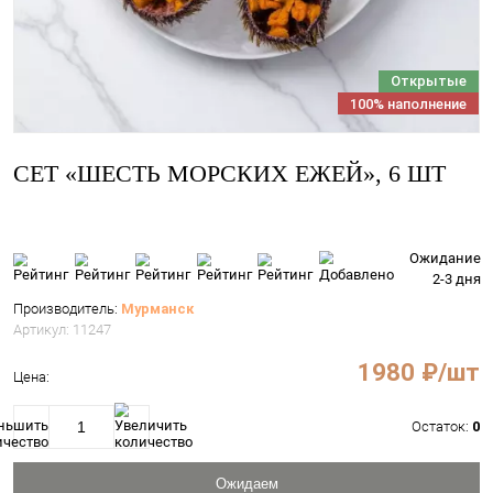
100% 
СЕТ «ШЕСТЬ МОРСКИХ ЕЖЕЙ», 