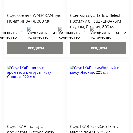
С ЭТИМ ТОВАРОМ ПОК
Соус соевый WADAKAN цую
Cоевый соус Barlow
Понзу, Япония, 300 мл
премиум с тради