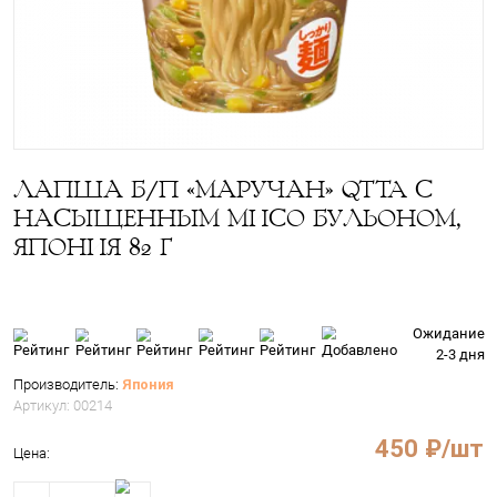
ЛАПША Б/П «МАРУЧАН» QTT
НАСЫЩЕННЫМ МИСО БУЛЬО
ЯПОНИЯ 82 Г