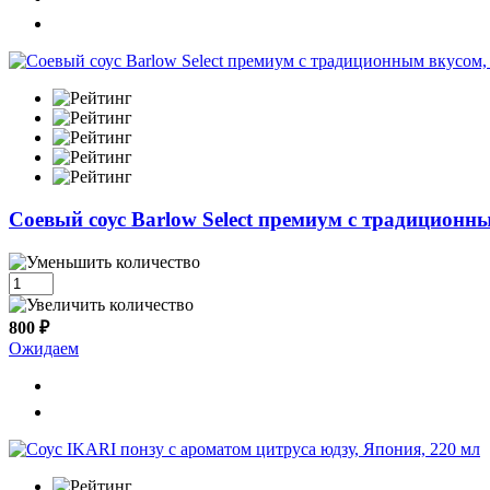
Cоевый соус Barlow Select премиум с традиционн
800 ₽
Ожидаем