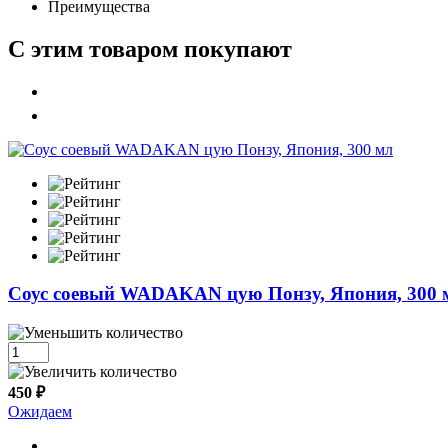
Преимущества
С этим товаром покупают
Соус соевый WADAKAN цую Понзу, Япония, 300 
450 ₽
Ожидаем