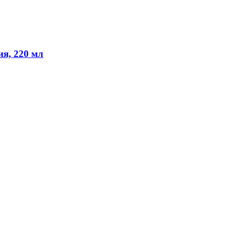
ия, 220 мл