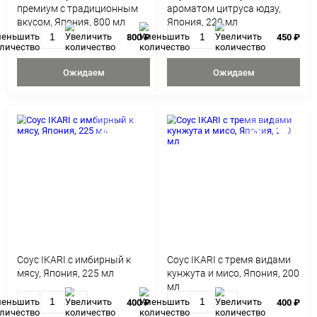
С ЭТИМ ТОВАРОМ ПОК
Cоевый соус Barlow Select
Cоус IKARI понзу с
премиум с традиционным
ароматом цитруса
вкусом, Япония, 800 мл
Япония, 220 мл
800 ₽