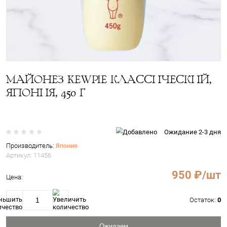
МАЙОНЕЗ KEWPIE КЛАССИЧЕ
ЯПОНИЯ, 450 Г
Ожид