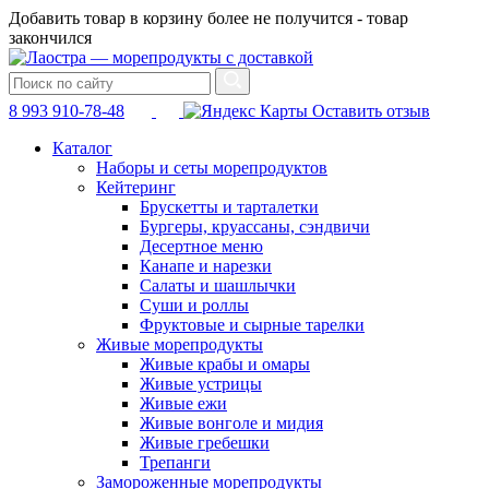
Добавить товар в корзину более не получится - товар
закончился
8 993 910-78-48
Оставить отзыв
Каталог
Наборы и сеты морепродуктов
Кейтеринг
Брускетты и тарталетки
Бургеры, круассаны, сэндвичи
Десертное меню
Канапе и нарезки
Салаты и шашлычки
Суши и роллы
Фруктовые и сырные тарелки
Живые морепродукты
Живые крабы и омары
Живые устрицы
Живые ежи
Живые вонголе и мидия
Живые гребешки
Трепанги
Замороженные морепродукты