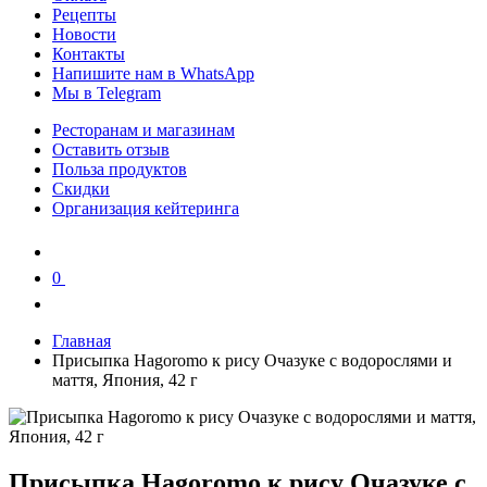
Рецепты
Новости
Контакты
Напишите нам в WhatsApp
Мы в Telegram
Ресторанам и магазинам
Оставить отзыв
Польза продуктов
Скидки
Организация кейтеринга
0
0
Главная
Присыпка Hagoromo к рису Очазуке с водорослями и
маття, Япония, 42 г
Присыпка Hagoromo к рису Очазуке с