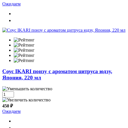
Ожидаем
Cоус IKARI понзу с ароматом цитруса юдзу,
Япония, 220 мл
450 ₽
Ожидаем