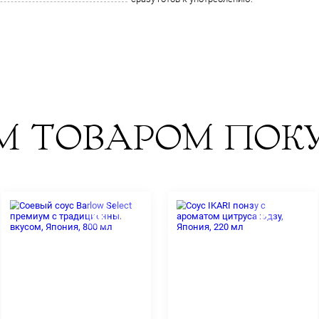
дип к креветк
1л.
410 ккал, белки
при комнатно
заводская.
Япония.
сразу готов к