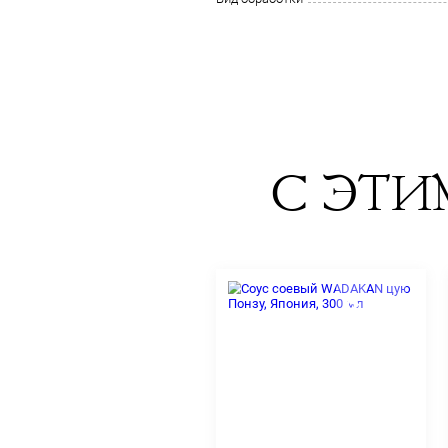
Подходит для
Масса нетто
Пищевая ценность
Условия хранения
Упаковка
Страна изготовления
Вид обработки