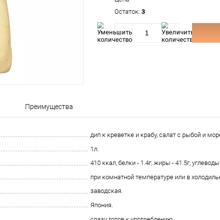
Произ
Цена:
Остат
Описание
Преимущества