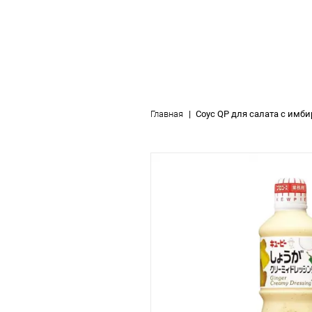
Главная
Соус QP для