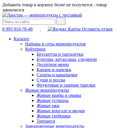
Добавить товар в корзину более не получится - товар
закончился
8 993 910-78-48
Оставить отзыв
Каталог
Наборы и сеты морепродуктов
Кейтеринг
Брускетты и тарталетки
Бургеры, круассаны, сэндвичи
Десертное меню
Канапе и нарезки
Салаты и шашлычки
Суши и роллы
Фруктовые и сырные тарелки
Живые морепродукты
Живые крабы и омары
Живые устрицы
Живые ежи
Живые вонголе и мидия
Живые гребешки
Трепанги
Замороженные морепродукты