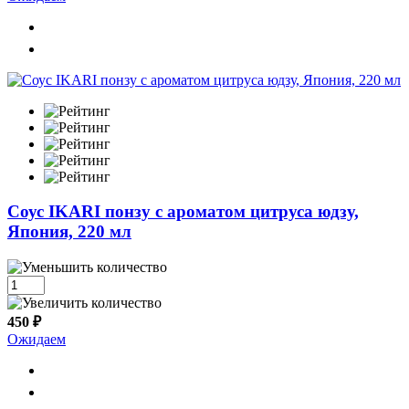
Cоус IKARI понзу с ароматом цитруса юдзу,
Япония, 220 мл
450 ₽
Ожидаем