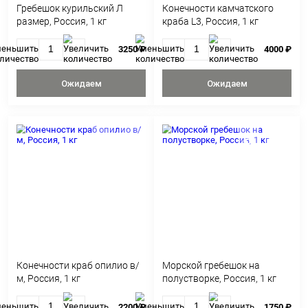
С ЭТИМ ТОВАРОМ ПОК
Гребешок курильский Л
Конечности камча
размер, Россия, 1 кг
краба L3, Россия, 1
3250 ₽