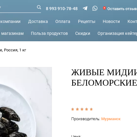
8 993 910-78-48
Каталог
О компании
Доставка
Оплата
Р
Ресторанам и магазинам
Польза продуктов
Ск
 беломорские, Россия, 1 кг
Ж
БЕ