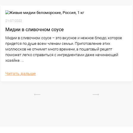
РЕЦЕ
21/07/2022
Мидии в сливочном соусе
Мидии в сливочном соусе – это вкусное 
придется по душе всем членам семьи. Пр
моллюсков не отнимет много времени, а