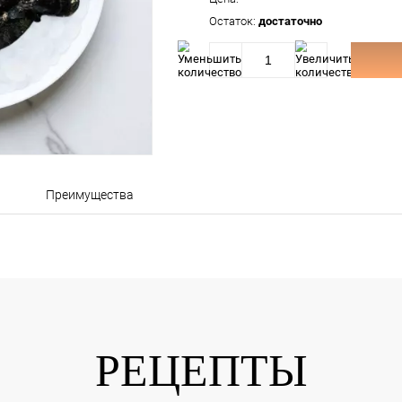
Произ
Цена:
Остат
Описание
Преимущества