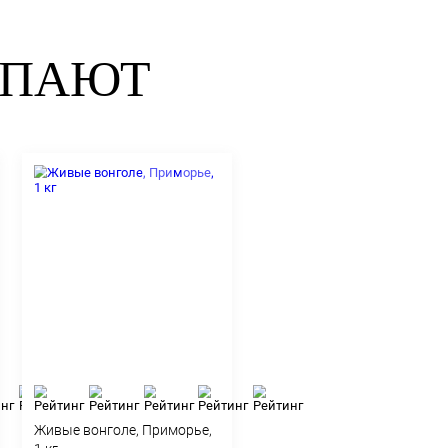
тами даже начинающей
ОМ ПОКУПАЮТ