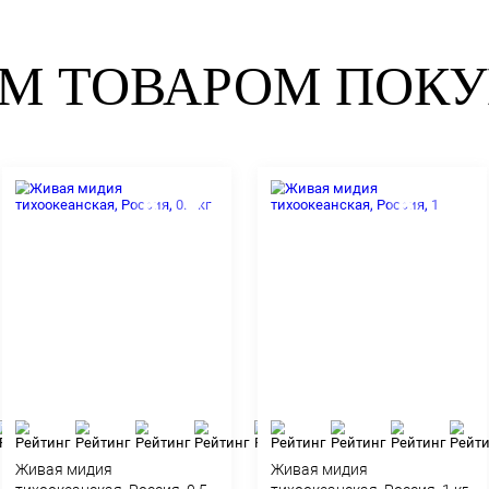
поможет легко справиться с ингредиен
хозяйке.
Время приготовления:
20–30 минут
Читать дальше
 ЭТИМ ТОВАР